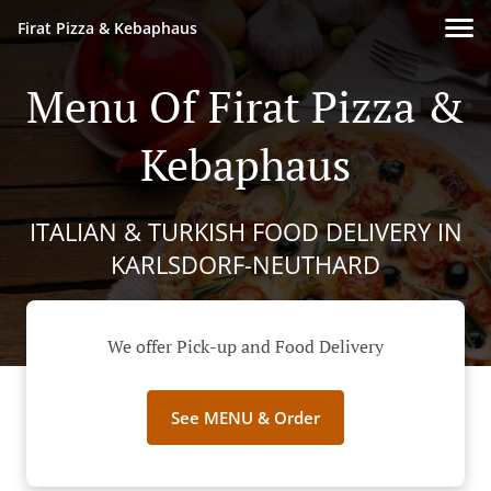
Firat Pizza & Kebaphaus
Menu Of Firat Pizza &
Kebaphaus
ITALIAN & TURKISH FOOD DELIVERY IN
KARLSDORF-NEUTHARD
We offer Pick-up and Food Delivery
See MENU & Order