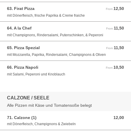
63. Firat Pizza
12,50
From 12,50 EUR
From
mit Dönerfleisch, frische Paprika & Creme fraiche
64. A la Chef
11,50
From 11,50 EUR
From
mit Champignons, Rindersalami, Putenschinken, & Peperoni
65. Pizza Spezial
11,50
From 11,50 EUR
From
mit Mozzarella, Paprika, Rindersalami, Champignons & Oliven
66. Pizza Napoli
10,50
From 10,50 EUR
From
mit Salami, Peperoni und Knoblauch
CALZONE / SEELE
Alle Pizzen mit Käse und Tomatensoße belegt
71. Calzone (1)
12,00
12,00 EUR
mit Dönerfleisch, Champignons & Zwiebeln