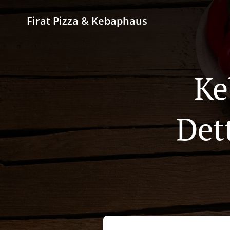
Firat Pizza & Kebaphaus
Ke
Det