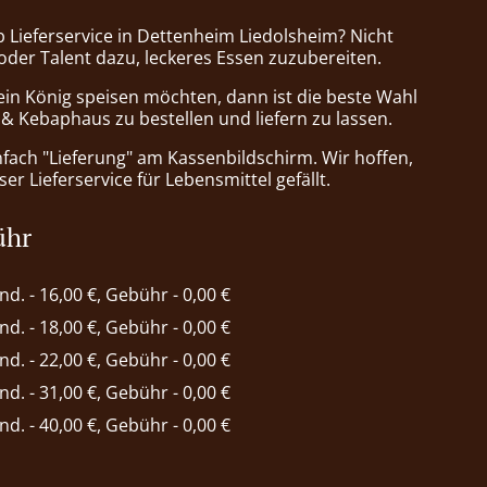
b Lieferservice in Dettenheim Liedolsheim? Nicht
 oder Talent dazu, leckeres Essen zuzubereiten.
ein König speisen möchten, dann ist die beste Wahl
a & Kebaphaus zu bestellen und liefern zu lassen.
nfach "Lieferung" am Kassenbildschirm. Wir hoffen,
er Lieferservice für Lebensmittel gefällt.
ühr
ind. - 16,00 €, Gebühr - 0,00 €
ind. - 18,00 €, Gebühr - 0,00 €
ind. - 22,00 €, Gebühr - 0,00 €
ind. - 31,00 €, Gebühr - 0,00 €
ind. - 40,00 €, Gebühr - 0,00 €