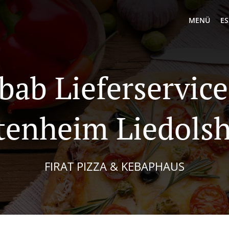
MENÜ
ES
bab Lieferservice
tenheim Liedols
FIRAT PIZZA & KEBAPHAUS