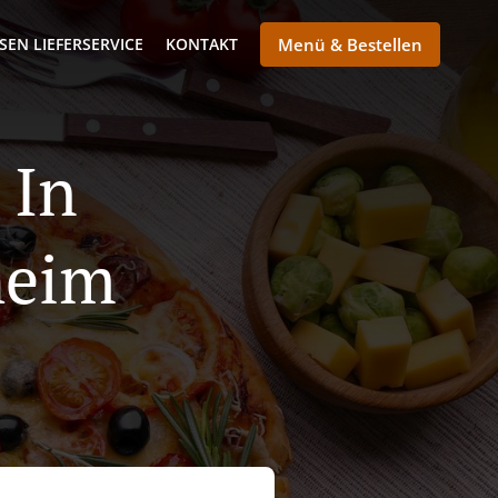
SEN LIEFERSERVICE
KONTAKT
Menü & Bestellen
 In
heim