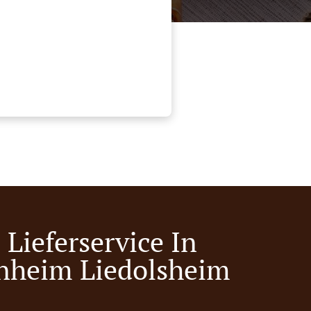
Lieferservice In
nheim Liedolsheim